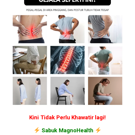
Kini Tidak Perlu Khawatir lagi!
Sabuk MagnoHealth